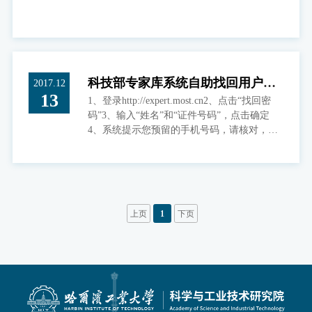
科技部专家库系统自助找回用户名
2017.12
13
1、登录http://expert.most.cn2、点击“找回密
密码及加入的方法
码”3、输入“姓名”和“证件号码”，点击确定
4、系统提示您预留的手机号码，请核对，如
果没问题，点击“发送短信”，即可收到自己的
用户名密码。几点说明：1、如果您输入姓名
和证件号码后，提示信息不存在，说明您不在
专家库系统中，如果您想加入，请将您的姓
名、身份证号码、手机号码、邮箱等信息发送
上页
1
下页
到ycui@hit.edu.cn，并说明要加入专家库。
2、如果您输入信息后，提示的手机号码
为“空”或者非您本人的手机号码，请与科技部
联系，010-88659000，让他们帮助重置密码。
我们无法修改您的任何信息，所以无法帮助到
您。3、您登陆系统后，请在基本信息里查看
单位信息，是否为哈尔滨工业大学，如果不