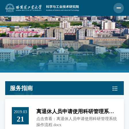
服务指南
离退休人员申请使用科研管理系统
2019.03
21
点击查看：离退休人员申请使用科研管理系统
操作流程
操作流程.docx