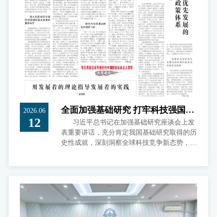
全面加强基础研究 打牢科技强国建
2026.06
12
习近平总书记在加强基础研究座谈会上发
设根基
表重要讲话，充分肯定我国基础研究取得的历
史性成就，深刻洞察全球科技竞争新态势，精
准把握基础研究和人类社会发展规律，对新时
代新征程我国加强基础研究作出战略擘画，深
刻阐明了新时代“为什么要加强基础研究”“如
何加强基础研究”等重大理论和实践问题。我
们要深学细悟笃行习近平总书记重要讲话精
神，准确领会党中央战略意图，增强责任感、
使命感、紧迫感，以更强决心、更大力度、更