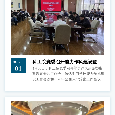
研究工作做专题报告。
科工院党委召开能力作风建设暨廉
2026.05
01
4月30日，科工院党委召开能力作风建设暨廉
政教育专题工作会
政教育专题工作会，传达学习学校能力作风建
设工作会议和2026年全面从严治党工作会议暨
警示教育大会精神，深入贯彻关于树立和践行
正确政绩观的工作要求，科工院全体人员参加
会议。会议由科工院党委书记彭宇主持。会
上，彭宇同志首先传达了学校能力作风建设工
作会议精神，强调能力作风建设是整改成效落
地的核心支撑，全体党员干部需坚决摒弃“重