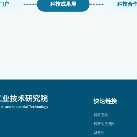
门户
科技成果展
科技合
快速链接
科研系统
科研业务预约
财务处