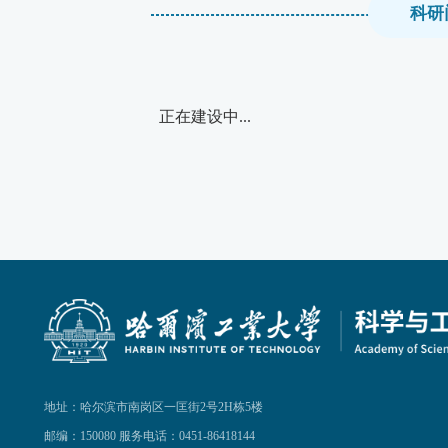
科研
正在建设中...
地址：哈尔滨市南岗区一匡街2号2H栋5楼
邮编：150080 服务电话：0451-86418144