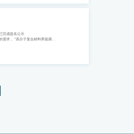
目已完成提名公示
仍有修改完善的需求， “高分子复合材料界面调控
脆弱性量化评估”、“大跨空间结构抗
1月4日-2024年1月8日公示地
并提供必要的证明材料。凡匿名、冒名或超