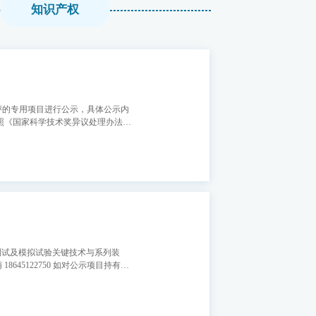
知识产权
初评的专用项目进行公示，具体公示内
按照《国家科学技术奖异议处理办法》
名义提出的，须写明联系人、联系电
护。国家科学技术奖励工作办公室联
邮政编码：100862电子邮箱：
技术研究院2025年9月23日
测试及模拟试验关键技术与系列装
8645122750 如对公示项目持有异
科学与工业技术研究院2024年1